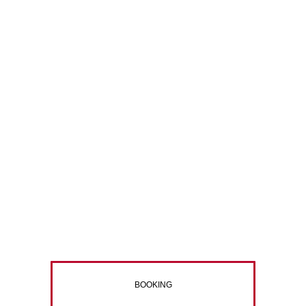
zum Profil
BOOKING