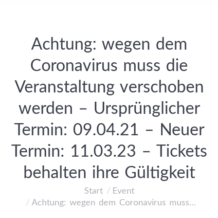
Achtung: wegen dem
Coronavirus muss die
Veranstaltung verschoben
werden – Ursprünglicher
Termin: 09.04.21 – Neuer
Termin: 11.03.23 – Tickets
behalten ihre Gültigkeit
Start
Event
Sie befinden sich hier:
Achtung: wegen dem Coronavirus muss…