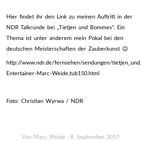
Hier findet ihr den Link zu meinen Auftritt in der
NDR Talkrunde bei „Tietjen und Bommes“. Ein
Thema ist unter anderem mein Pokal bei den
deutschen Meisterschaften der Zauberkunst 😉
http://www.ndr.de/fernsehen/sendungen/tietjen_u
Entertainer-Marc-Weide,tub150.html
Foto: Christian Wyrwa / NDR
Von
Marc Weide
8. September 2017