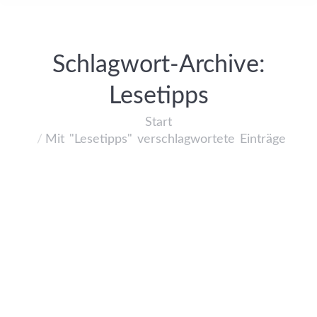
Schlagwort-Archive:
Lesetipps
Start
Sie befinden sich hier:
Mit "Lesetipps" verschlagwortete Einträge