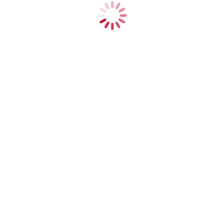
Von
Marc Weide
22. Oktober 2025
Magier des Monats
Von
Marc Weide
20. Oktober 2025
Magier des Monats
Von
Marc Weide
17. Oktober 2025
Magier des Monats
Von
Marc Weide
15. Oktober 2025
Magier des Monats