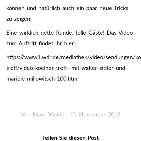
können und natürlich auch ein paar neue Tricks
zu zeigen!
Eine wirklich nette Runde, tolle Gäste! Das Video
zum Auftritt findet ihr hier:
https://www1.wdr.de/mediathek/video/sendungen/ko
treff/video-koelner-treff—mit-walter-sittler-und-
mariele-millowitsch-100.html
Von
Marc Weide
10. November 2018
Teilen Sie diesen Post